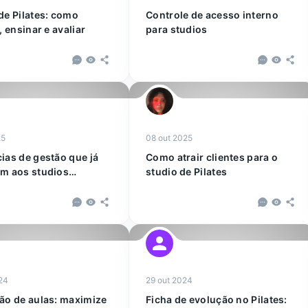
de Pilates: como
Controle de acesso interno
, ensinar e avaliar
para studios
25
08 out 2025
ias de gestão que já
Como atrair clientes para o
m aos studios
studio de Pilates
e
24
29 out 2024
ão de aulas: maximize
Ficha de evolução no Pilates: