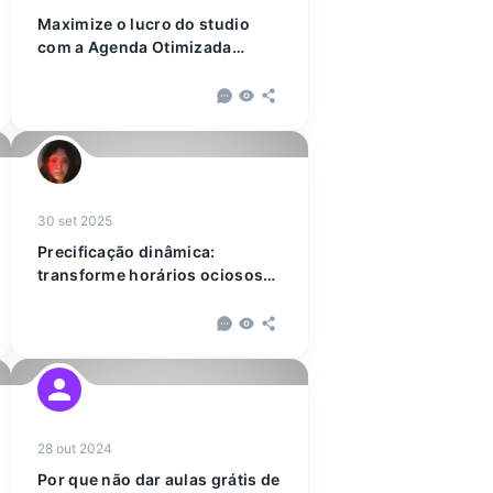
Maximize o lucro do studio
com a Agenda Otimizada
Key4fit
30 set 2025
Precificação dinâmica:
transforme horários ociosos
em lucro
28 out 2024
Por que não dar aulas grátis de