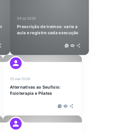
04 jul 2026
ir
Prescrição de treinos: varie a
aula e registre cada execução
25 mai 2026
Alternativas ao Seufisio:
fisioterapia e Pilates