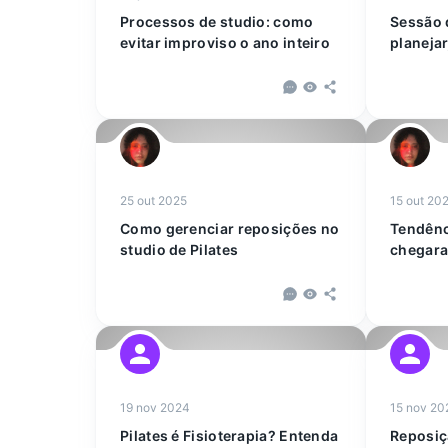
Processos de studio: como
Sessão 
evitar improviso o ano inteiro
planejar
25 out 2025
15 out 20
Como gerenciar reposições no
Tendênc
studio de Pilates
chegara
boutiqu
19 nov 2024
15 nov 20
Pilates é Fisioterapia? Entenda
Reposiç