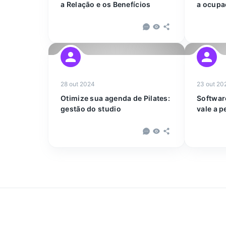
a Relação e os Benefícios
a ocupa
Pilates
28 out 2024
23 out 20
Otimize sua agenda de Pilates:
Software
gestão do studio
vale a 