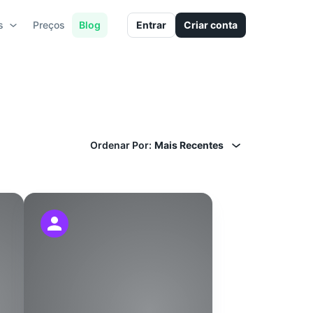
s
Preços
Blog
Entrar
Criar conta
Ordenar Por
:
Mais Recentes