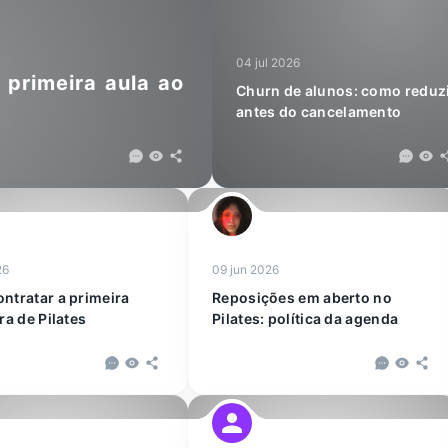
04 jul 2026
 primeira aula ao
Churn de alunos: como reduz
antes do cancelamento
26
09 jun 2026
ntratar a primeira
Reposições em aberto no
ra de Pilates
Pilates: política da agenda