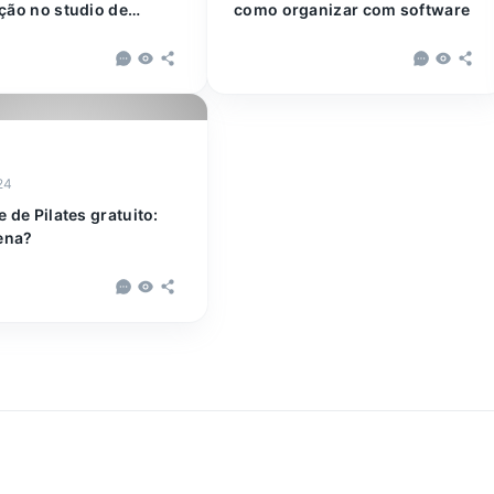
ção no studio de
como organizar com software
24
 de Pilates gratuito:
pena?