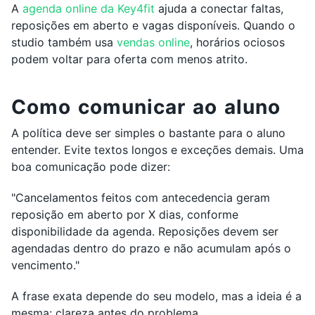
A
agenda online da Key4fit
ajuda a conectar faltas,
reposições em aberto e vagas disponíveis. Quando o
studio também usa
vendas online
, horários ociosos
podem voltar para oferta com menos atrito.
Como comunicar ao aluno
A política deve ser simples o bastante para o aluno
entender. Evite textos longos e exceções demais. Uma
boa comunicação pode dizer:
"Cancelamentos feitos com antecedencia geram
reposição em aberto por X dias, conforme
disponibilidade da agenda. Reposições devem ser
agendadas dentro do prazo e não acumulam após o
vencimento."
A frase exata depende do seu modelo, mas a ideia é a
mesma: clareza antes do problema.