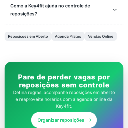
Como a Key4fit ajuda no controle de
reposições?
Reposicoes em Aberto
Agenda Pilates
Vendas Online
Pare de perder vagas por
reposições sem controle
Defina regras, acompanhe reposições em aberto
e reaproveite horários com a agenda online da
Key4fit.
Organizar reposições