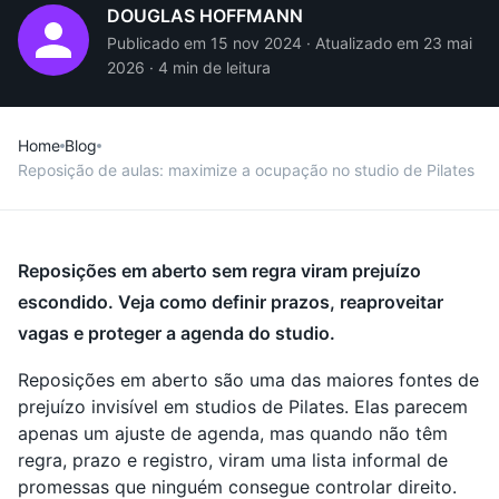
DOUGLAS HOFFMANN
Publicado em 15 nov 2024 · Atualizado em 23 mai
2026 · 4 min de leitura
Home
Blog
Reposição de aulas: maximize a ocupação no studio de Pilates
Reposições em aberto sem regra viram prejuízo
escondido. Veja como definir prazos, reaproveitar
vagas e proteger a agenda do studio.
Reposições em aberto são uma das maiores fontes de
prejuízo invisível em studios de Pilates. Elas parecem
apenas um ajuste de agenda, mas quando não têm
regra, prazo e registro, viram uma lista informal de
promessas que ninguém consegue controlar direito.