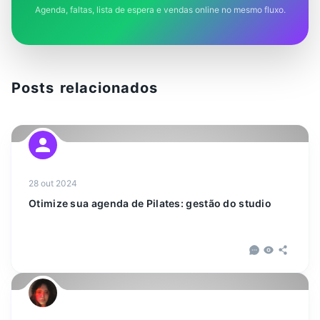
Agenda, faltas, lista de espera e vendas online no mesmo fluxo.
Posts relacionados
28 out 2024
Otimize sua agenda de Pilates: gestão do studio