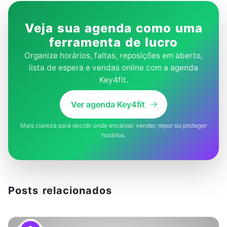
Veja sua agenda como uma
ferramenta de lucro
Organize horários, faltas, reposições em aberto,
lista de espera e vendas online com a agenda
Key4fit.
Ver agenda Key4fit
Mais clareza para decidir onde encaixar, vender, repor ou proteger
horários.
Posts relacionados