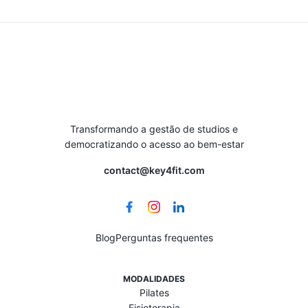
Transformando a gestão de studios e
democratizando o acesso ao bem-estar
contact@key4fit.com
Blog
Perguntas frequentes
MODALIDADES
Pilates
Fisioterapia