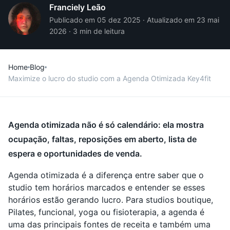
Franciely Leão
Publicado em 05 dez 2025 · Atualizado em 23 mai
2026 · 3 min de leitura
Home
Blog
Maximize o lucro do studio com a Agenda Otimizada Key4fit
Agenda otimizada não é só calendário: ela mostra
ocupação, faltas, reposições em aberto, lista de
espera e oportunidades de venda.
Agenda otimizada é a diferença entre saber que o
studio tem horários marcados e entender se esses
horários estão gerando lucro. Para studios boutique,
Pilates, funcional, yoga ou fisioterapia, a agenda é
uma das principais fontes de receita e também uma