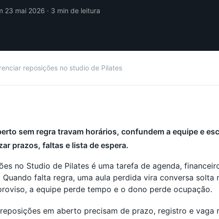
 23 mai 2026 · 3 min de leitura
nciar reposições no studio de Pilates
erto sem regra travam horários, confundem a equipe e es
r prazos, faltas e lista de espera.
ões no Studio de Pilates é uma tarefa de agenda, financei
Quando falta regra, uma aula perdida vira conversa solta
roviso, a equipe perde tempo e o dono perde ocupação.
 reposições em aberto precisam de prazo, registro e vaga r