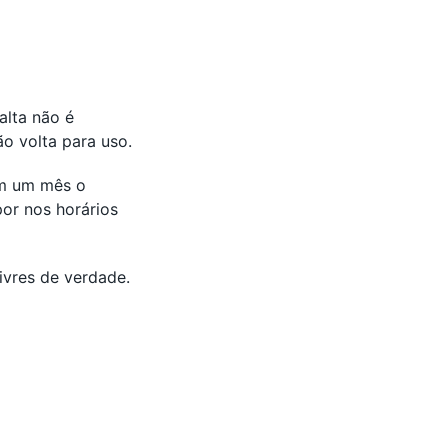
alta não é
o volta para uso.
em um mês o
por nos horários
ivres de verdade.