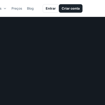
s
Preços
Blog
Entrar
Criar conta