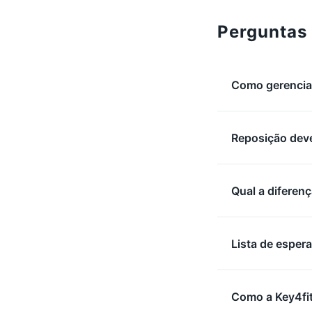
Perguntas
Como gerenciar
Reposição deve
Qual a diferenç
Lista de espera
Como a Key4fit