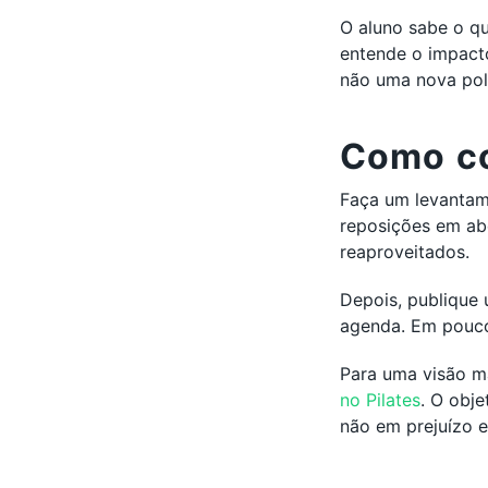
O aluno sabe o q
entende o impact
não uma nova polí
Como c
Faça um levantame
reposições em abe
reaproveitados.
Depois, publique 
agenda. Em pouco
Para uma visão ma
no Pilates
. O obj
não em prejuízo 