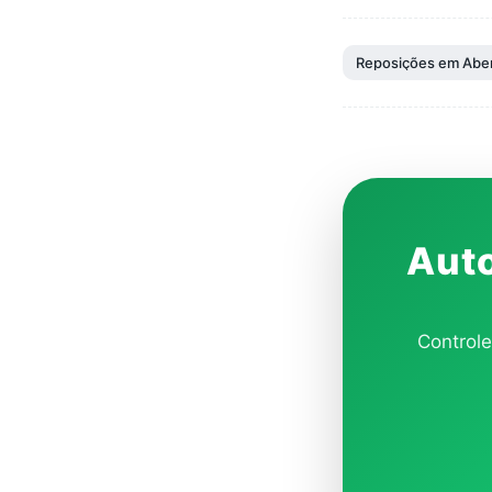
Reposições em Abe
Auto
Controle