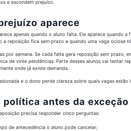
ios e escondem prejuízo.
prejuízo aparece
arece apenas quando o aluno falta. Ele aparece quando a f
o a reposição fica sem prazo e quando uma vaga ociosa nã
tas por semana. Se cada falta gera reposição sem prazo, 
rca de vinte pendências. Parte desses alunos vai tentar re
amente onde já existe demanda.
ssionada e o dono perde clareza sobre quais vagas estão l
 política antes da exceção
reposição precisa responder cinco perguntas:
po de antecedência o aluno pode cancelar;