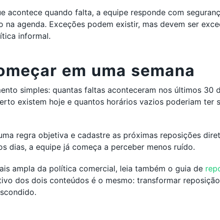
ue acontece quando falta, a equipe responde com seguran
o na agenda. Exceções podem existir, mas devem ser exceç
tica informal.
omeçar em uma semana
nto simples: quantas faltas aconteceram nos últimos 30 d
rto existem hoje e quantos horários vazios poderiam ter 
uma regra objetiva e cadastre as próximas reposições dir
s dias, a equipe já começa a perceber menos ruído.
is ampla da política comercial, leia também o guia de
rep
etivo dos dois conteúdos é o mesmo: transformar reposiçã
escondido.