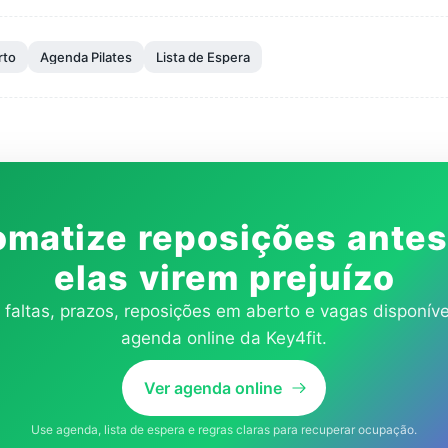
rto
Agenda Pilates
Lista de Espera
matize reposições ante
elas virem prejuízo
 faltas, prazos, reposições em aberto e vagas disponív
agenda online da Key4fit.
Ver agenda online
Use agenda, lista de espera e regras claras para recuperar ocupação.