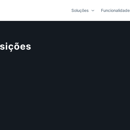
Soluções
Funcionalidade
sições