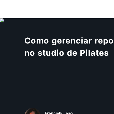
Como gerenciar repo
no studio de Pilates
Franciely Leão