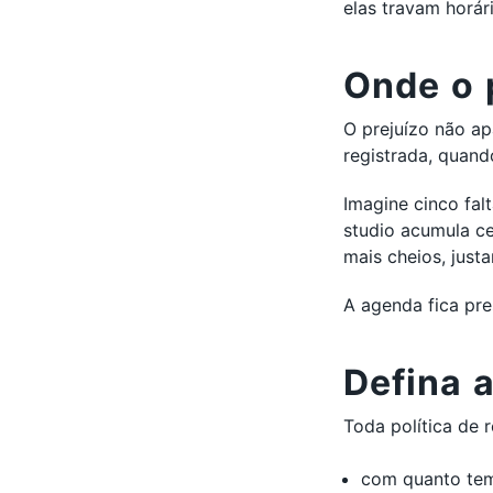
elas travam horár
Onde o 
O prejuízo não ap
registrada, quand
Imagine cinco fal
studio acumula ce
mais cheios, just
A agenda fica pre
Defina a
Toda política de 
com quanto tem