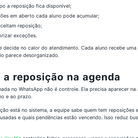
o a reposição fica disponível;
ções em aberto cada aluno pode acumular;
aceitam reposição;
rizar exceções.
pe decide no calor do atendimento. Cada aluno recebe uma
dio parece desorganizado.
e a reposição na agenda
ada no WhatsApp não é controle. Ela precisa aparecer na
no e ao prazo.
ção está no sistema, a equipe sabe quem tem reposições e
usadas e quais pendências estão vencendo. Isso reduz bus