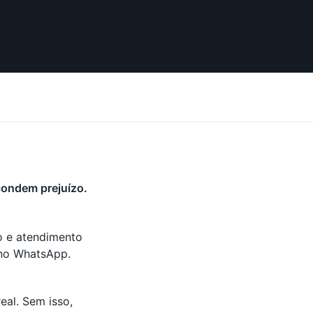
condem prejuízo.
ro e atendimento
 no WhatsApp.
eal. Sem isso,