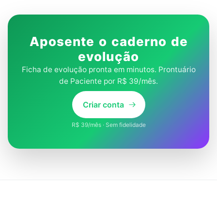
Aposente o caderno de
evolução
Ficha de evolução pronta em minutos. Prontuário
de Paciente por R$ 39/mês.
Criar conta
R$ 39/mês · Sem fidelidade