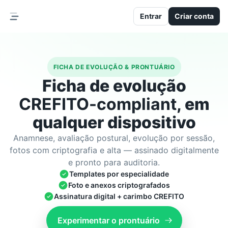
Entrar
Criar conta
FICHA DE EVOLUÇÃO & PRONTUÁRIO
Ficha de evolução
CREFITO-compliant
, em
qualquer dispositivo
Anamnese, avaliação postural, evolução por sessão,
fotos com criptografia e alta — assinado digitalmente
e pronto para auditoria.
Templates por especialidade
Foto e anexos criptografados
Assinatura digital + carimbo CREFITO
Experimentar o prontuário