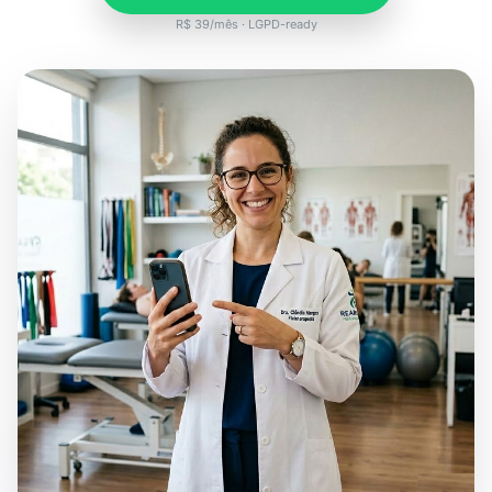
R$ 39/mês · LGPD-ready