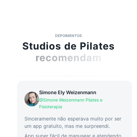
DEPOIMENTOS
Studios de Pilates
recomendam
Simone Ely Weizenmann
@
Simone Weizenmann Pilates e
Fisioterapia
Sinceramente não esperava muito por ser
um app gratuito, mas me surpreendi.
App super fácil de manusear e atendendo