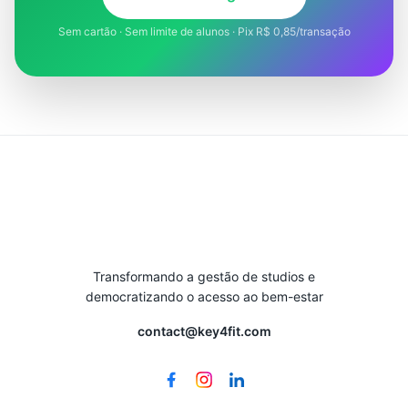
Sem cartão · Sem limite de alunos · Pix R$ 0,85/transação
Transformando a gestão de studios e
democratizando o acesso ao bem-estar
contact@key4fit.com