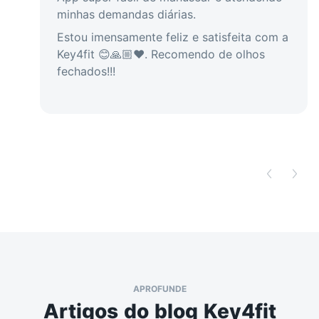
minhas demandas diárias.
Estou imensamente feliz e satisfeita com a
Key4fit 😊🙏🏼❤️. Recomendo de olhos
fechados!!!
APROFUNDE
Artigos do blog Key4fit