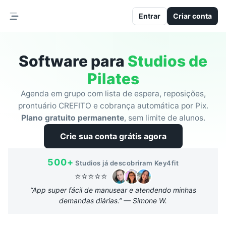
Entrar
Criar conta
Software para
Studios de
Pilates
Agenda em grupo com lista de espera, reposições,
prontuário CREFITO e cobrança automática por Pix.
Plano gratuito permanente
, sem limite de alunos.
Crie sua conta grátis agora
500+
Studios já descobriram Key4fit
⭐⭐⭐⭐⭐
“
App super fácil de manusear e atendendo minhas
demandas diárias.
” —
Simone W.