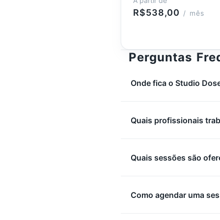
A partir de
R$538,00
/ mês
Perguntas Fre
Onde fica o Studio Dos
Quais profissionais tr
Quais sessões são ofer
Como agendar uma ses