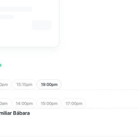
a
00pm
15:15pm
19:00pm
00am
14:00pm
15:00pm
17:00pm
iliar Bábara