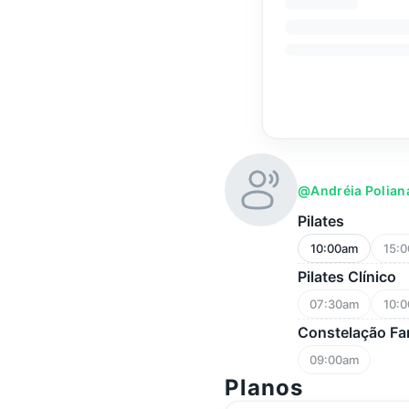
@andréia Polian
Pilates
10:00am
15:
Pilates Clínico
07:30am
10:
Constelação Fam
09:00am
Planos