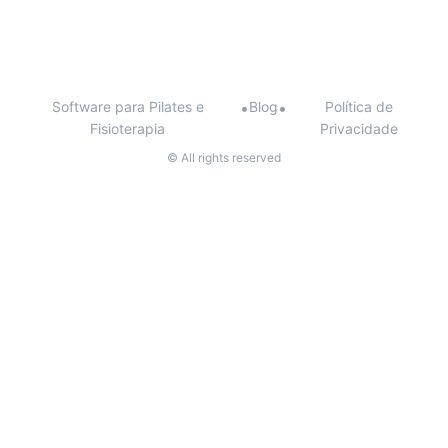
Software para Pilates e
•
Blog
•
Política de
Fisioterapia
Privacidade
© All rights reserved