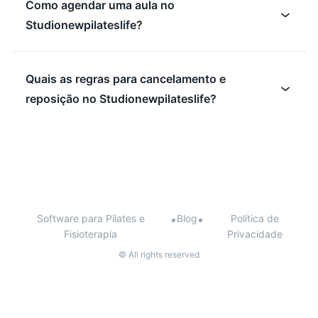
Como agendar uma aula no
Studionewpilateslife?
Quais as regras para cancelamento e
reposição no Studionewpilateslife?
Software para Pilates e
•
Blog
•
Política de
Fisioterapia
Privacidade
© All rights reserved