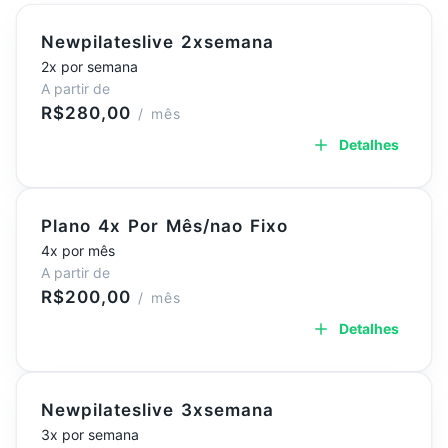
Newpilateslive 2xsemana
2x por semana
A partir de
R$280,00
/ mês
Detalhes
Plano 4x Por Mês/nao Fixo
4x por mês
A partir de
R$200,00
/ mês
Detalhes
Newpilateslive 3xsemana
3x por semana