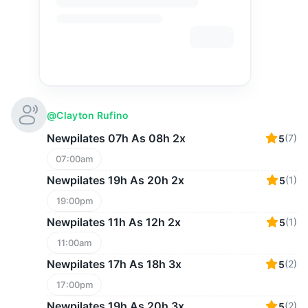
@clayton Rufino
Newpilates 07h As 08h 2x
(7)
5
07:00am
Newpilates 19h As 20h 2x
(1)
5
19:00pm
Newpilates 11h As 12h 2x
(1)
5
11:00am
Newpilates 17h As 18h 3x
(2)
5
17:00pm
Newpilates 19h As 20h 3x
(2)
5