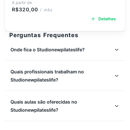
A partir de
R$320,00
/ mês
Detalhes
Perguntas Frequentes
Onde fica o Studionewpilateslife?
Quais profissionais trabalham no
Studionewpilateslife?
Quais aulas são oferecidas no
Studionewpilateslife?