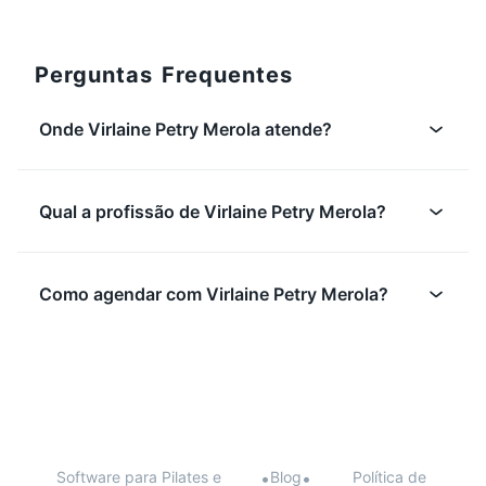
Perguntas Frequentes
Onde Virlaine Petry Merola atende?
Qual a profissão de Virlaine Petry Merola?
Como agendar com Virlaine Petry Merola?
Software para Pilates e
•
Blog
•
Política de