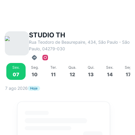
STUDIO TH
Rua Teodoro de Beaurepaire, 434, São Paulo - São
Paulo, 04279-030
Sex
.
Seg
.
Ter
.
Qua
.
Qui
.
Sex
.
Seg
.
07
10
11
12
13
14
17
7 ago 2026
Hoje