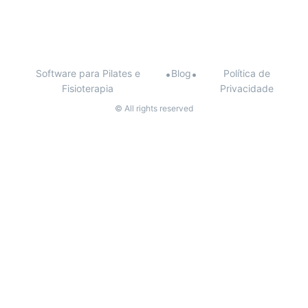
Software para Pilates e
•
Blog
•
Política de
Fisioterapia
Privacidade
© All rights reserved