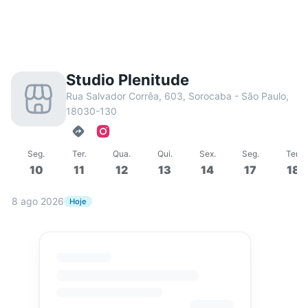
Studio Plenitude
Rua Salvador Corrêa, 603, Sorocaba - São Paulo,
18030-130
Seg
.
Ter
.
Qua
.
Qui
.
Sex
.
Seg
.
Ter
.
10
11
12
13
14
17
18
8 ago 2026
Hoje