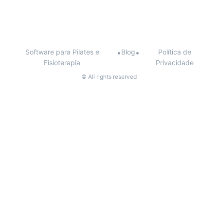
Software para Pilates e
•
Blog
•
Política de
Fisioterapia
Privacidade
© All rights reserved