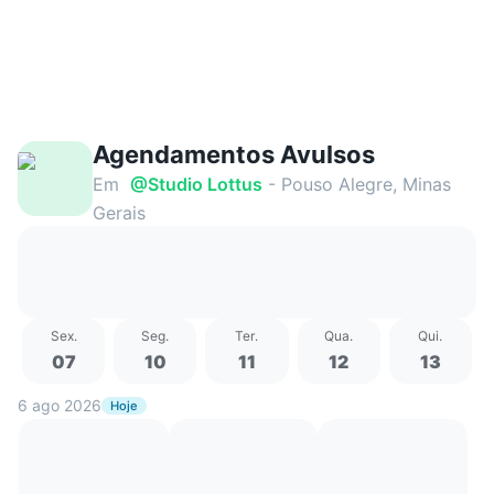
Agendamentos Avulsos
Em
@
Studio Lottus
- Pouso Alegre, Minas
Gerais
Sex
.
Seg
.
Ter
.
Qua
.
Qui
.
07
10
11
12
13
6 ago 2026
Hoje