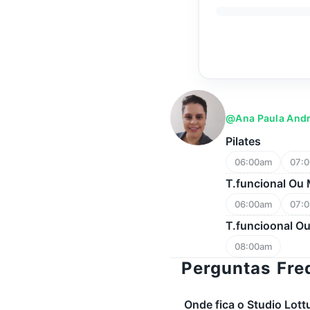
@ana Paula And
Pilates
06:00am
07:
T.funcional Ou
06:00am
07:
T.funcioonal O
08:00am
Perguntas Fre
Onde fica o Studio Lott