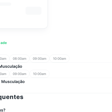
rade
00am
08:00am
09:00am
10:00am
 Musculação
00am
09:00am
10:00am
u Musculação
quentes
us?