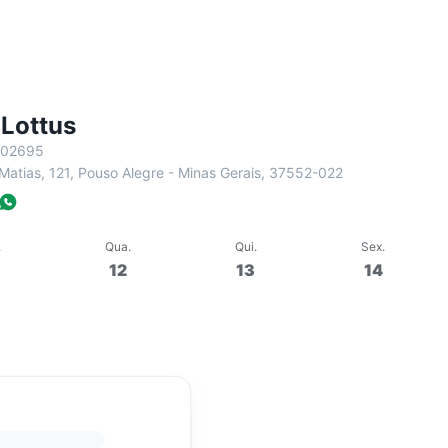
 Lottus
-02695
Matias, 121, Pouso Alegre - Minas Gerais, 37552-022
.
Qua
.
Qui
.
Sex
.
12
13
14