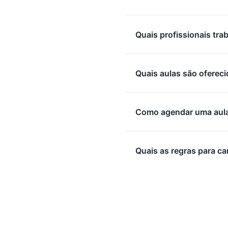
Quais profissionais tra
Quais aulas são ofereci
Como agendar uma aula
Quais as regras para c