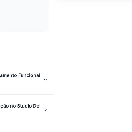
namento Funcional
ição no Studio De