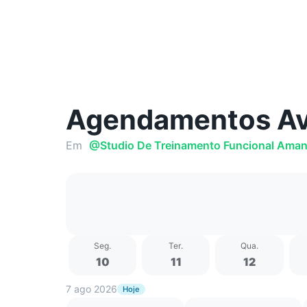
Agendamentos Av
Em
@
Studio De Treinamento Funcional Ama
Seg
.
Ter
.
Qua
.
10
11
12
7 ago 2026
Hoje