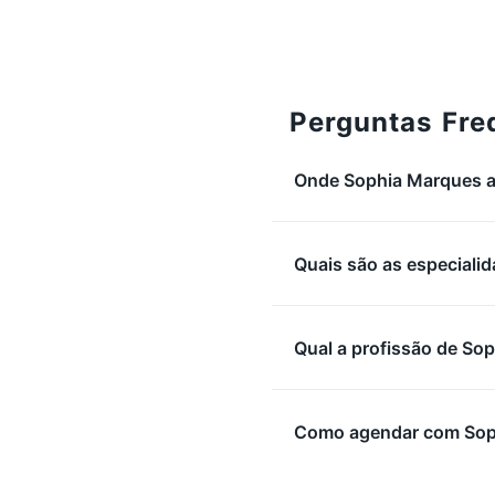
Em
Studio Somar Fi
Perguntas Fre
Onde Sophia Marques 
Quais são as especiali
Qual a profissão de So
Como agendar com Sop