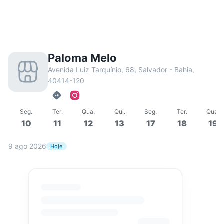
Paloma Melo
Avenida Luiz Tarquínio, 68, Salvador - Bahia,
40414-120
Seg
.
Ter
.
Qua
.
Qui
.
Seg
.
Ter
.
Qua
.
10
11
12
13
17
18
19
9 ago 2026
Hoje