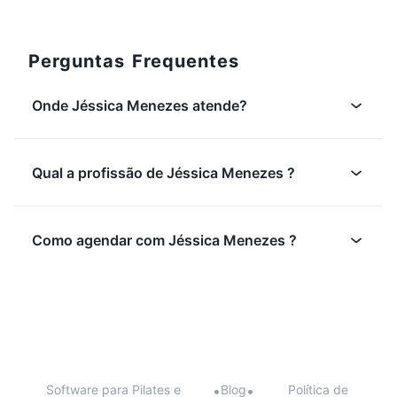
Perguntas Frequentes
Onde Jéssica Menezes atende?
Qual a profissão de Jéssica Menezes ?
Como agendar com Jéssica Menezes ?
Software para Pilates e
•
Blog
•
Política de