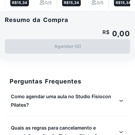
0/5
0/5
R$15,34
R$15,34
R$15,34
Resumo da Compra
R$
0,00
Agendar (0)
Perguntas Frequentes
Como agendar uma aula no Studio Fisiocon
Pilates?
Quais as regras para cancelamento e