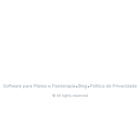
Software para Pilates e Fisioterapia
•
Blog
•
Política de Privacidade
© All rights reserved