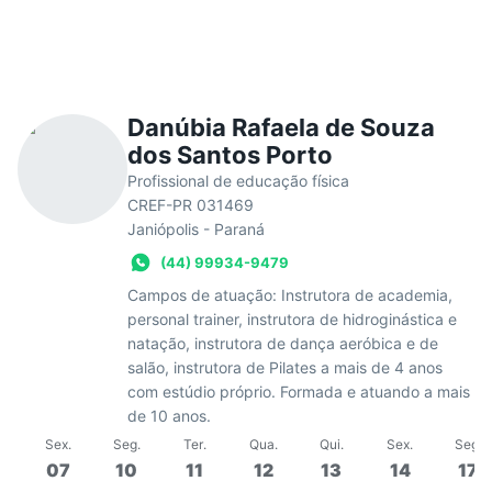
Danúbia Rafaela de Souza
dos Santos Porto
Profissional de educação física
CREF-PR 031469
Janiópolis - Paraná
(44) 99934-9479
Campos de atuação: Instrutora de academia,
personal trainer, instrutora de hidroginástica e
natação, instrutora de dança aeróbica e de
salão, instrutora de Pilates a mais de 4 anos
com estúdio próprio. Formada e atuando a mais
de 10 anos.
Sex
.
Seg
.
Ter
.
Qua
.
Qui
.
Sex
.
Seg
.
07
10
11
12
13
14
17