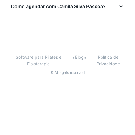
Como agendar com Camila Silva Páscoa?
Software para Pilates e
•
Blog
•
Política de
Fisioterapia
Privacidade
© All rights reserved