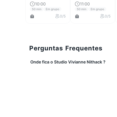
10:00
11:00
50 min
Em grupo
50 min
Em grupo
0/5
0/5
Perguntas Frequentes
Onde fica o Studio Vivianne Nithack ?