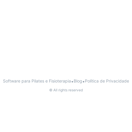
Software para Pilates e Fisioterapia
•
Blog
•
Política de Privacidade
© All rights reserved