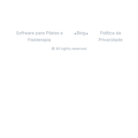
Software para Pilates e
•
Blog
•
Política de
Fisioterapia
Privacidade
© All rights reserved