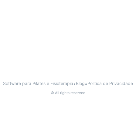
Software para Pilates e Fisioterapia
•
Blog
•
Política de Privacidade
© All rights reserved