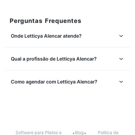
Perguntas Frequentes
Onde Letticya Alencar atende?
Qual a profissão de Letticya Alencar?
Como agendar com Letticya Alencar?
Software para Pilates e
•
Blog
•
Política de