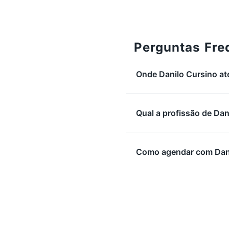
Perguntas Fre
Onde Danilo Cursino a
Qual a profissão de Dan
Como agendar com Dani