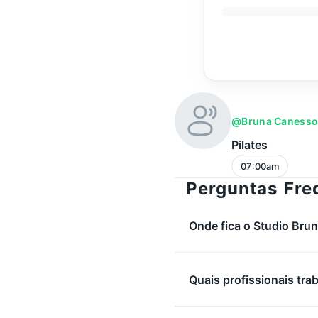
@bruna Caness
Pilates
07:00am
Perguntas Fre
Onde fica o Studio Bru
Quais profissionais tr