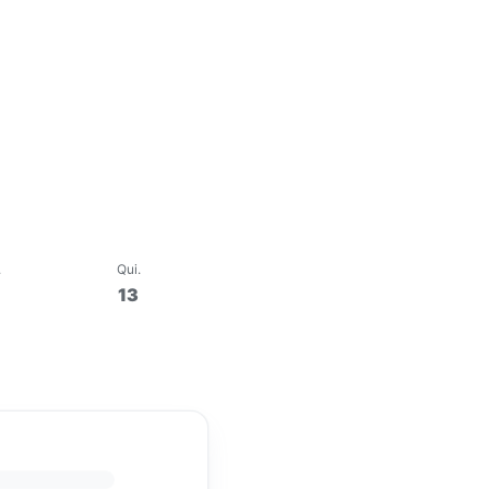
.
Qui
.
13