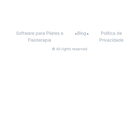
Software para Pilates e
•
Blog
•
Política de
Fisioterapia
Privacidade
© All rights reserved