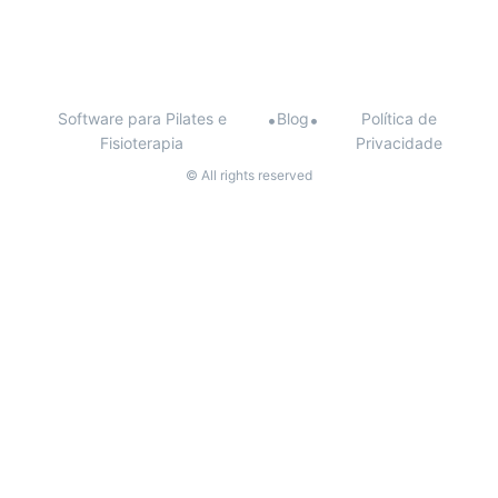
Software para Pilates e
•
Blog
•
Política de
Fisioterapia
Privacidade
© All rights reserved